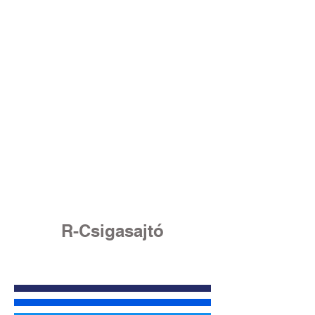
R-Csigasajtó