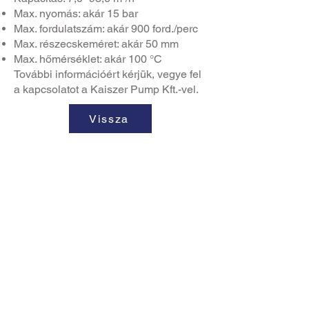
Max. nyomás: akár 15 bar
Max. fordulatszám: akár 900 ford./perc
Max. részecskeméret: akár 50 mm
Max. hőmérséklet: akár 100 °C
További információért kérjük, vegye fel
a kapcsolatot a Kaiszer Pump Kft.-vel.
Vissza